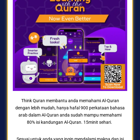
Think Quran membantu anda memahami Al-Quran
dengan lebih mudah, hanya hafal 900 perkataan bahasa
arab dalam Al-Quran anda sudah mampu memahami
80% isi kandungan Al-Quran. 15minit sehari.
Sesuai untuk anda yang ingin mendalami makna dan isi