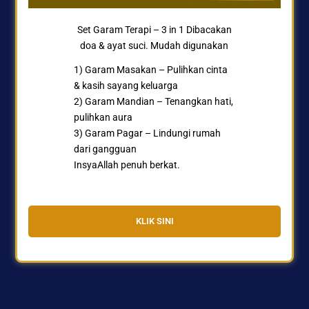
Set Garam Terapi – 3 in 1 Dibacakan
doa & ayat suci. Mudah digunakan
1) Garam Masakan – Pulihkan cinta
& kasih sayang keluarga
2) Garam Mandian – Tenangkan hati,
pulihkan aura
3) Garam Pagar – Lindungi rumah
dari gangguan
InsyaAllah penuh berkat.
KLIK SINI