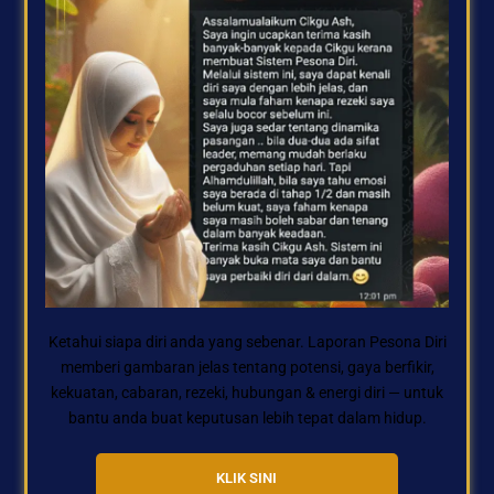
Ketahui siapa diri anda yang sebenar. Laporan Pesona Diri
memberi gambaran jelas tentang potensi, gaya berfikir,
kekuatan, cabaran, rezeki, hubungan & energi diri — untuk
bantu anda buat keputusan lebih tepat dalam hidup.
KLIK SINI